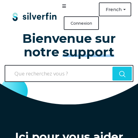
French
Connexion
Bienvenue sur
notre
support
Ici pour vous aider