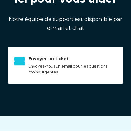
Notre équipe de support est disponible par
e-mail et chat
Envoyer un ticket
Envoyez-nous un email pour les questions
moins urgentes.