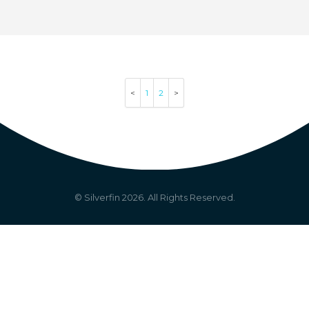
1
2
© Silverfin
2026
. All Rights Reserved.