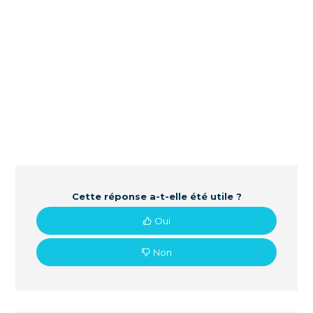
Cette réponse a-t-elle été utile ?
Oui
Non