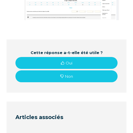
Cette réponse a-t-elle été utile ?
Oui
Non
Articles associés