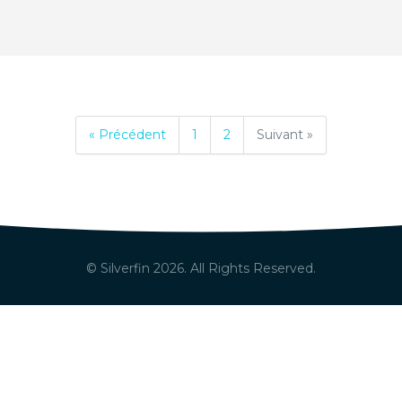
« Précédent
1
2
Suivant »
© Silverfin
2026
. All Rights Reserved.