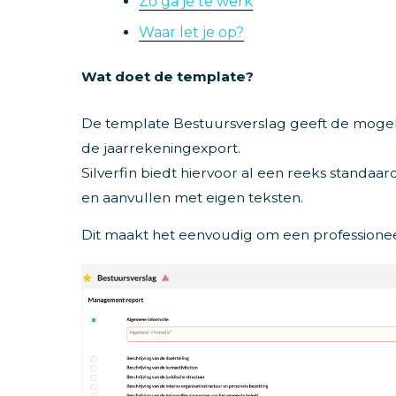
Zo ga je te werk
Waar let je op?
Wat doet de template?
De template Bestuursverslag geeft de moge
de jaarrekeningexport.
Silverfin biedt hiervoor al een reeks standa
en aanvullen met eigen teksten.
Dit maakt het eenvoudig om een professioneel