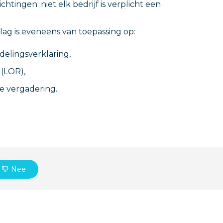
htingen: niet elk bedrijf is verplicht een
ag is eveneens van toepassing op:
delingsverklaring,
 (LOR),
e vergadering.
Nee