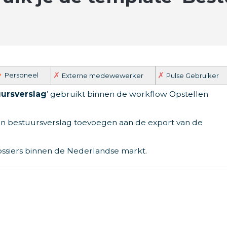
✗
✗
Personeel
Externe medewewerker
Pulse Gebruiker
ursverslag
’ gebruikt binnen de workflow Opstellen
en bestuursverslag toevoegen aan de export van de
ossiers binnen de Nederlandse markt.