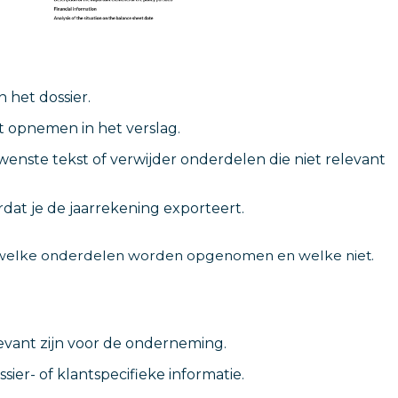
 het dossier.
t opnemen in het verslag.
nste tekst of verwijder onderdelen die niet relevant
rdat je de jaarrekening exporteert.
zelf welke onderdelen worden opgenomen en welke niet.
levant zijn voor de onderneming.
ier- of klantspecifieke informatie.