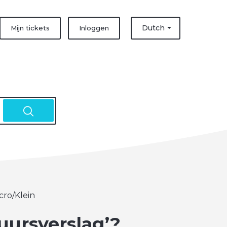
Dutch
Mijn tickets
Inloggen
cro/Klein
uursverslag’?