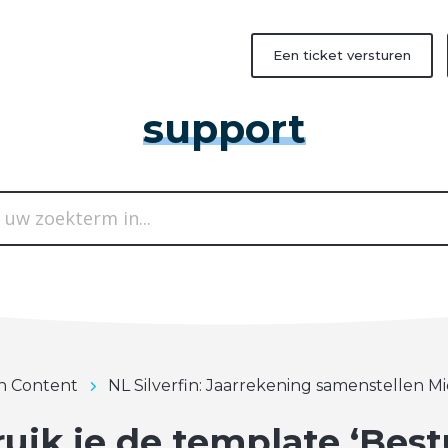
Een ticket versturen
support
in Content
NL Silverfin: Jaarrekening samenstellen Mi
uik je de template ‘Best