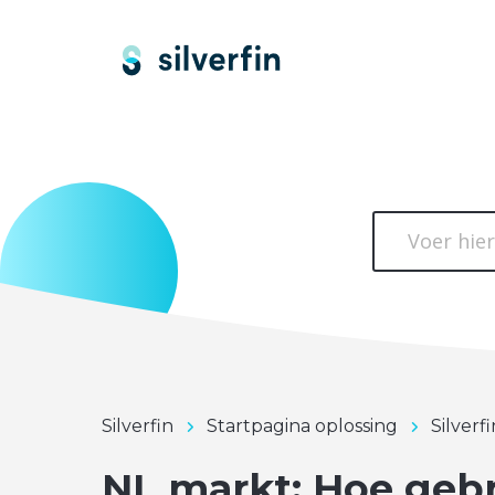
Silverfin
Startpagina oplossing
Silverf
NL markt: Hoe gebr