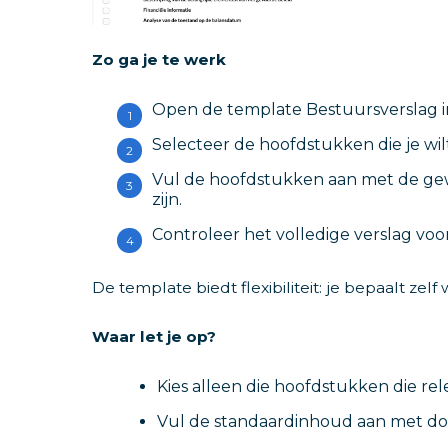
Zo ga je te werk
Open de template Bestuursverslag in
Selecteer de hoofdstukken die je wil
Vul de hoofdstukken aan met de gewe
zijn.
Controleer het volledige verslag voo
De template biedt flexibiliteit: je bepaalt 
Waar let je op?
Kies alleen die hoofdstukken die re
Vul de standaardinhoud aan met doss