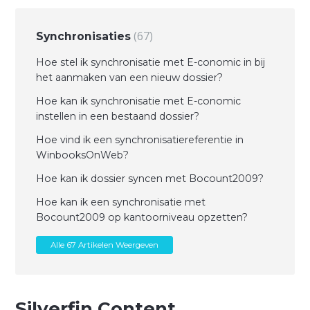
67
Synchronisaties
Hoe stel ik synchronisatie met E-conomic in bij
het aanmaken van een nieuw dossier?
Hoe kan ik synchronisatie met E-conomic
instellen in een bestaand dossier?
Hoe vind ik een synchronisatiereferentie in
WinbooksOnWeb?
Hoe kan ik dossier syncen met Bocount2009?
Hoe kan ik een synchronisatie met
Bocount2009 op kantoorniveau opzetten?
Alle 67 Artikelen Weergeven
Silverfin Content