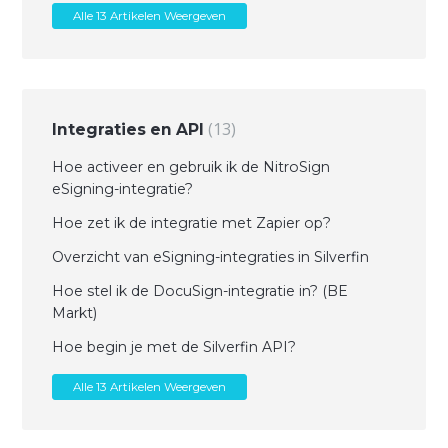
Alle 13 Artikelen Weergeven
13
Integraties en API
Hoe activeer en gebruik ik de NitroSign
eSigning-integratie?
Hoe zet ik de integratie met Zapier op?
Overzicht van eSigning-integraties in Silverfin
Hoe stel ik de DocuSign-integratie in? (BE
Markt)
Hoe begin je met de Silverfin API?
Alle 13 Artikelen Weergeven