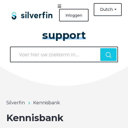
Dutch
Inloggen
support
Silverfin
Kennisbank
Kennisbank