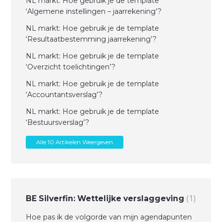
NL markt: Hoe gebruik je de template
‘Algemene instellingen – jaarrekening’?
NL markt: Hoe gebruik je de template
‘Resultaatbestemming jaarrekening’?
NL markt: Hoe gebruik je de template
‘Overzicht toelichtingen’?
NL markt: Hoe gebruik je de template
‘Accountantsverslag’?
NL markt: Hoe gebruik je de template
‘Bestuursverslag’?
Alle 10 Artikelen Weergeven
1
BE Silverfin: Wettelijke verslaggeving
Hoe pas ik de volgorde van mijn agendapunten