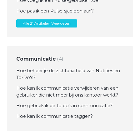
Hoe voeg ik een Pulse-gebruiker toe?
Hoe pas ik een Pulse-sjabloon aan?
Alle 21 Artikelen Weergeven
4
Communicatie
Hoe beheer je de zichtbaarheid van Notities en
To-Do's?
Hoe kan ik communicatie verwijderen van een
gebruiker die niet meer bij ons kantoor werkt?
Hoe gebruik ik de to do's in communicatie?
Hoe kan ik communicatie taggen?