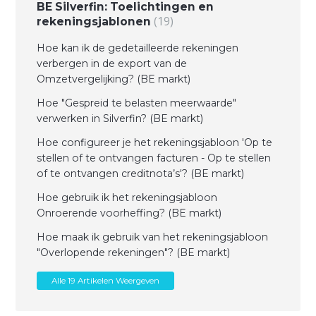
BE Silverfin: Toelichtingen en
19
rekeningsjablonen
Hoe kan ik de gedetailleerde rekeningen
verbergen in de export van de
Omzetvergelijking? (BE markt)
Hoe "Gespreid te belasten meerwaarde"
verwerken in Silverfin? (BE markt)
Hoe configureer je het rekeningsjabloon 'Op te
stellen of te ontvangen facturen - Op te stellen
of te ontvangen creditnota’s'? (BE markt)
Hoe gebruik ik het rekeningsjabloon
Onroerende voorheffing? (BE markt)
Hoe maak ik gebruik van het rekeningsjabloon
"Overlopende rekeningen"? (BE markt)
Alle 19 Artikelen Weergeven