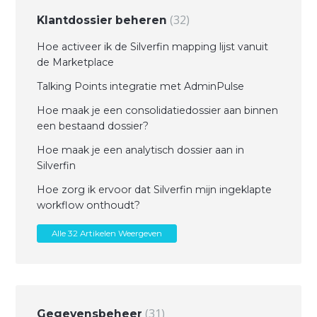
32
Klantdossier beheren
Hoe activeer ik de Silverfin mapping lijst vanuit
de Marketplace
Talking Points integratie met AdminPulse
Hoe maak je een consolidatiedossier aan binnen
een bestaand dossier?
Hoe maak je een analytisch dossier aan in
Silverfin
Hoe zorg ik ervoor dat Silverfin mijn ingeklapte
workflow onthoudt?
Alle 32 Artikelen Weergeven
31
Gegevensbeheer