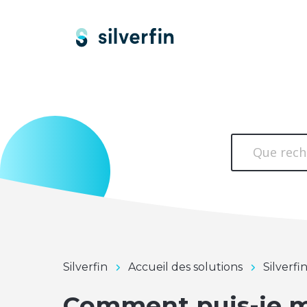
Silverfin
Accueil des solutions
Silverfi
Comment puis-je m