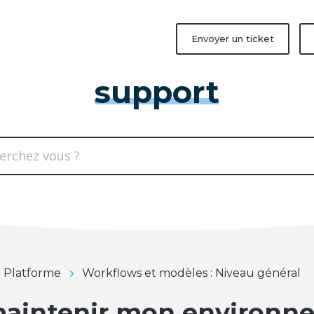
Envoyer un ticket
support
n Platforme
Workflows et modèles : Niveau général
aintenir mon environnem