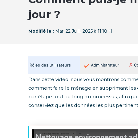
jour ?
Modifié le :
Mar, 22 Juill., 2025 à 11:18 H
✗
Rôles des utilisateurs
Administrateur
Co
Dans cette vidéo, nous vous montrons comment
comment faire le ménage en supprimant les é
par étape tout au long du processus, afin que
conserviez que les données les plus pertinente