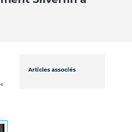
Articles associés
pe