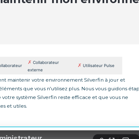
✗
Collaborateur
✗
llaborateur
Utilisateur Pulse
externe
 maintenir votre environnement Silverfin à jour et
léments que vous n'utilisez plus. Nous vous guidons éta
 votre système Silverfin reste efficace et que vous ne
s et utiles.