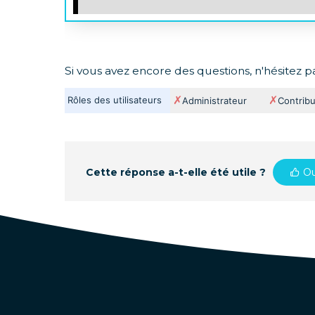
Si vous avez encore des questions, n'hésitez p
✗
✗
Rôles des utilisateurs
Administrateur
Contrib
Cette réponse a-t-elle été utile ?
Ou