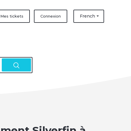
French
Mes tickets
Connexion
ent Silverfin à