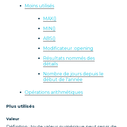
Moins utilisés
MAX()
MIN()
ABS()
Modificateur :opening
Résultats nommés des
détails
Nombre de jours depuis le
début de l'année
Opérations arithmétiques
Plus utilisés
Valeur
Définition : toute valeur numérique peut servir de