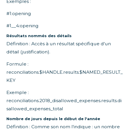
Exemples :
#1:opening
#1__4:opening
Résultats nommés des détails
Définition : Accès à un résultat spécifique d'un
détail (justification).
Formule :
reconciliations.$HANDLE.results.$NAMED_RESULT_
KEY
Exemple :
reconciliations.2018_disallowed_expenses.results.di
sallowed_expenses_total
Nombre de jours depuis le début de l'année
Définition : Comme son nom l'indique : un nombre