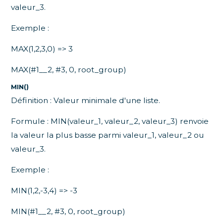
valeur_3.
Exemple :
MAX(1,2,3,0) => 3
MAX(#1__2, #3, 0, root_group)
MIN()
Définition : Valeur minimale d'une liste.
Formule : MIN(valeur_1, valeur_2, valeur_3) renvoie
la valeur la plus basse parmi valeur_1, valeur_2 ou
valeur_3.
Exemple :
MIN(1,2,-3,4) => -3
MIN(#1__2, #3, 0, root_group)