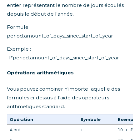
entier représentant le nombre de jours écoulés
depuis le début de l'année.
Formule :
period.amount_of_days_since_start_of_year
Exemple :
-1*period.amount_of_days_since_start_of_year
Opérations arithmétiques
Vous pouvez combiner n'importe laquelle des
formules ci-dessus à l'aide des opérateurs
arithmétiques standard.
Opération
Symbole
Exemple
Ajout
+
10 + #1_