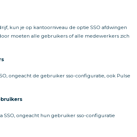
drijf, kun je op kantoorniveau de optie SSO afdwingen
erdoor moeten alle gebruikers of alle medewerkers zich
rs
SO, ongeacht de gebruiker sso-configuratie, ook Pulse
bruikers
 SSO, ongeacht hun gebruiker sso-configuratie