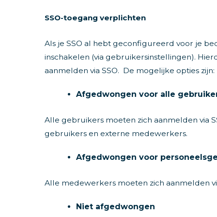
SSO-toegang verplichten
Als je SSO al hebt geconfigureerd voor je be
inschakelen (via gebruikersinstellingen). Hi
aanmelden via SSO. De mogelijke opties zijn:
Afgedwongen voor alle gebruike
Alle gebruikers moeten zich aanmelden via S
gebruikers en externe medewerkers.
Afgedwongen voor personeelsge
Alle medewerkers moeten zich aanmelden via
Niet afgedwongen