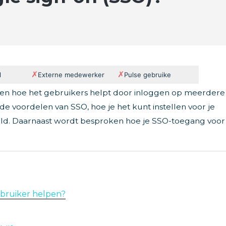
✗
✗
l
Externe medewerker
Pulse gebruike
 is en hoe het gebruikers helpt door inloggen op meerdere
e voordelen van SSO, hoe je het kunt instellen voor je
steld. Daarnaast wordt besproken hoe je SSO-toegang voor
ebruiker helpen?