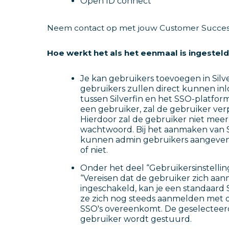
Open ID connect
Neem contact op met jouw Customer Success
Hoe werkt het als het eenmaal is ingestel
Je kan gebruikers toevoegen in Silve
gebruikers zullen direct kunnen in
tussen Silverfin en het SSO-platfor
een gebruiker, zal de gebruiker ver
Hierdoor zal de gebruiker niet me
wachtwoord. Bij het aanmaken van Sil
kunnen admin gebruikers aangeven 
of niet.
Onder het deel “Gebruikersinstellin
“Vereisen dat de gebruiker zich aa
ingeschakeld, kan je een standaard 
ze zich nog steeds aanmelden met de
SSO's overeenkomt. De geselecteer
gebruiker wordt gestuurd.