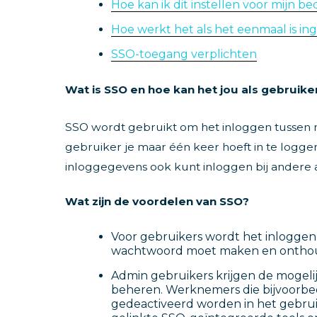
Hoe kan ik dit instellen voor mijn bed
Hoe werkt het als het eenmaal is in
SSO-toegang verplichten
Wat is SSO en hoe kan het jou als gebruike
SSO wordt gebruikt om het inloggen tussen 
gebruiker je maar één keer hoeft in te logg
inloggegevens ook kunt inloggen bij andere a
Wat zijn de voordelen van SSO?
Voor gebruikers wordt het inloggen i
wachtwoord moet maken en onthoud
Admin gebruikers krijgen de mogeli
beheren. Werknemers die bijvoorbee
gedeactiveerd worden in het gebruik