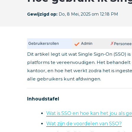
Gewijzigd op:
Do, 8 Mei, 2025 om 12:18 PM
✗
Gebruikersrollen
Admin
Personee
Dit artikel legt uit wat Single Sign-On (SSO)
platforms te vereenvoudigen. Het behandelt d
kantoor, en hoe het werkt zodra het is inge
alle gebruikers kunt afdwingen.
Inhoudstafel
Wat is SSO en hoe kan het jou als g
Wat zijn de voordelen van SSO?