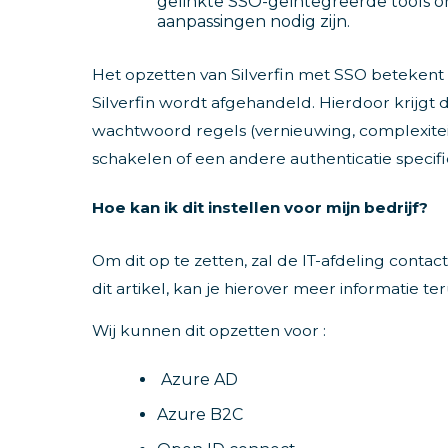
gelinkte SSO-geïntegreerde tools o
aanpassingen nodig zijn.
Het opzetten van Silverfin met SSO betekent d
Silverfin wordt afgehandeld. Hierdoor krijgt 
wachtwoord regels (vernieuwing, complexiteit, l
schakelen of een andere authenticatie specifie
Hoe kan ik dit instellen voor mijn bedrijf?
Om dit op te zetten, zal de IT-afdeling cont
dit artikel, kan je hierover meer informatie t
Wij kunnen dit opzetten voor :
Azure AD
Azure B2C