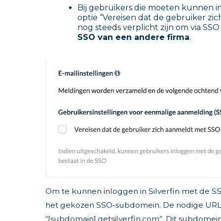
Bij gebruikers die moeten kunnen 
optie “Vereisen dat de gebruiker zic
nog steeds verplicht zijn om via SSO
SSO van een andere firma
.
Om te kunnen inloggen in Silverfin met de SSO
het gekozen SSO-subdomein. De nodige URL 
“[subdomain].getsilverfin.com”. Dit subdomein