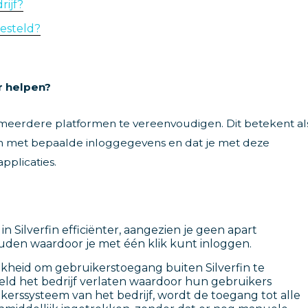
rijf?
gesteld?
r helpen?
meerdere platformen te vereenvoudigen. Dit betekent al
en met bepaalde inloggegevens en dat je met deze
pplicaties.
n Silverfin efficiënter, aangezien je geen apart
en waardoor je met één klik kunt inloggen.
jkheid om gebruikerstoegang buiten Silverfin te
ld het bedrijf verlaten waardoor hun gebruikers
erssysteem van het bedrijf, wordt de toegang tot alle