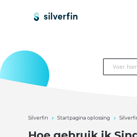
Silverfin
Startpagina oplossing
Silverf
Hoe gebruik ik Sin