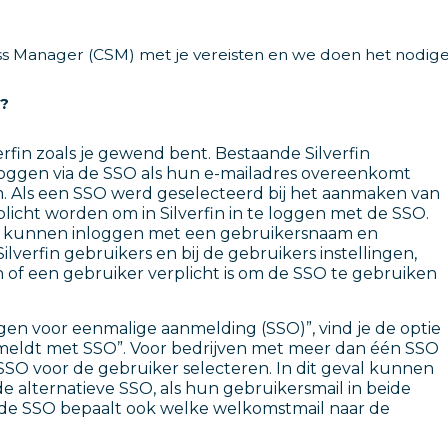
 Manager (CSM) met je vereisten en we doen het nodige
d?
rfin zoals je gewend bent. Bestaande Silverfin
loggen via de SSO als hun e-mailadres overeenkomt
m. Als een SSO werd geselecteerd bij het aanmaken van
plicht worden om in Silverfin in te loggen met de SSO.
er kunnen inloggen met een gebruikersnaam en
verfin gebruikers en bij de gebruikers instellingen,
of een gebruiker verplicht is om de SSO te gebruiken
gen voor eenmalige aanmelding (SSO)”, vind je de optie
nmeldt met SSO”. Voor bedrijven met meer dan één SSO
SSO voor de gebruiker selecteren. In dit geval kunnen
 alternatieve SSO, als hun gebruikersmail in beide
de SSO bepaalt ook welke welkomstmail naar de