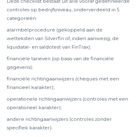
Deze checklist bestaat uit alle vooraf gedefinieerde
controles op bedrijfsniveau, onderverdeeld in 5
categorieën:
alarmbelprocedure (gekoppeld aan de
wetteksten van Silverfin of, indien aanwezig, de
liquidatie- en saldotest van FinTrax);
financiële tarieven (op basis van de financiële
gegevens);
financiële richtingaanwijzers (cheques met een
financieel karakter);
operationele richtingaanwijzers (controles met een
operationeel karakter);
andere richtingaanwijzers (controles zonder
specifiek karakter).