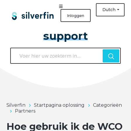
Dutch
Inloggen
support
Silverfin
Startpagina oplossing
Categorieën
Partners
Hoe gebruik ik de WCO