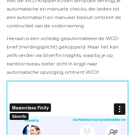
Met de WCO knipperlichten template verkrijg je
automatische en manuele checks, die leiden tot
een automatisch en manueel besluit omtrent de
continuïteit van de onderneming
Hieraan is een volledig geautomatiseerde WCO-
brief (meldingsplicht) gekoppeld. Maar het kan
zelfs verder via Silverfin Insights, waarbij je op
kantoorniveau beter zicht in krijgt naar
automatische opvolging omtrent WCO!