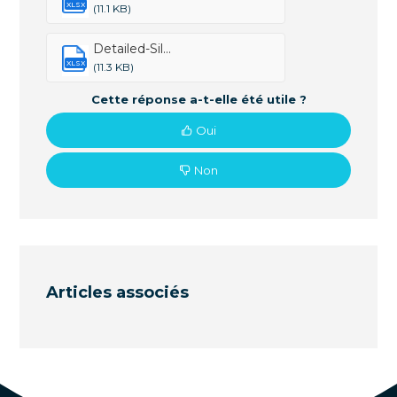
XLSX
(11.1 KB)
Detailed-Sil...
XLSX
(11.3 KB)
Cette réponse a-t-elle été utile ?
Oui
Non
Articles associés