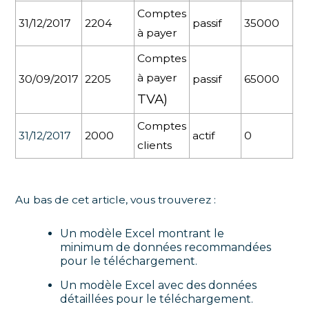
Comptes
31/12/2017
2204
passif
35000
à payer
Comptes
à payer
30/09/2017
2205
passif
65000
TVA)
Comptes
31/12/2017
2000
actif
0
clients
Au bas de cet article, vous trouverez :
Un modèle Excel montrant le
minimum de données recommandées
pour le téléchargement.
Un modèle Excel avec des données
détaillées pour le téléchargement.