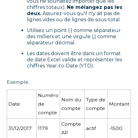
vous ne souhaitez importer que les
chiffres totaux).
Ne mélangez pas les
deux.
Assurez-vous qu'il n'y ait pas de
lignes vides ou de lignes de sous-total.
Utilisez un point (.) comme séparateur
des milliers et une virgule (,) comme
séparateur décimal.
Les dates doivent être dans un format
de date Excel valide et représenter les
chiffres Year-to-Date (YTD).
Exemple :
Numéro
Nom du
Type de
Date
de
Montant
compte
compte
compte
Compte
31/12/2017
1179
actif
-1500
AP