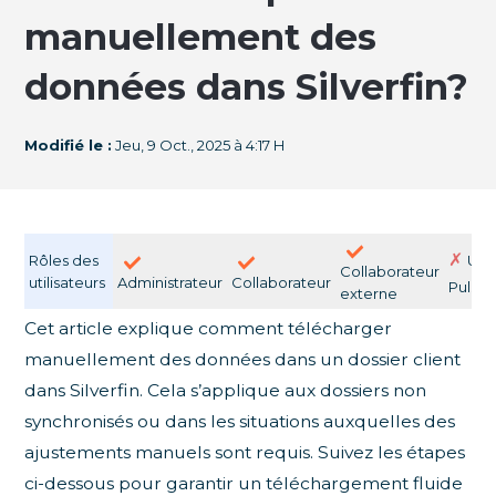
manuellement des
données dans Silverfin?
Modifié le :
Jeu, 9 Oct., 2025 à 4:17 H
✗
Rôles des
Util
Collaborateur
utilisateurs
Administrateur
Collaborateur
Pulse
externe
Cet article explique comment télécharger
manuellement des données dans un dossier client
dans Silverfin. Cela s’applique aux dossiers non
synchronisés ou dans les situations auxquelles des
ajustements manuels sont requis. Suivez les étapes
ci-dessous pour garantir un téléchargement fluide