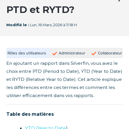
PTD et RYTD?
Modifié le :
Lun, 16 Mars, 2026 à 11:18 H
Rôles des utilisateurs
Administrateur
Collaborateur
En ajoutant un rapport dans Silverfin, vous avez le
choix entre PTD (Period to Date), YTD (Year to Date)
et RYTD (Relative Year to Date). Cet article explique
les différences entre ces termes et comment les
utiliser efficacement dans vos rapports.
Table des matières
YTD (Year to Date
)