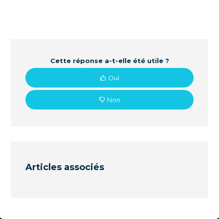
Cette réponse a-t-elle été utile ?
Oui
Non
Articles associés