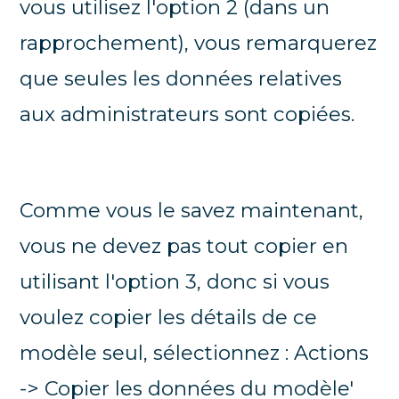
vous utilisez l'option 2 (dans un
rapprochement), vous remarquerez
que seules les données relatives
aux administrateurs sont copiées.
Comme vous le savez maintenant,
vous ne devez pas tout copier en
utilisant l'option 3, donc si vous
voulez copier les détails de ce
modèle seul, sélectionnez : Actions
-> Copier les données du modèle'