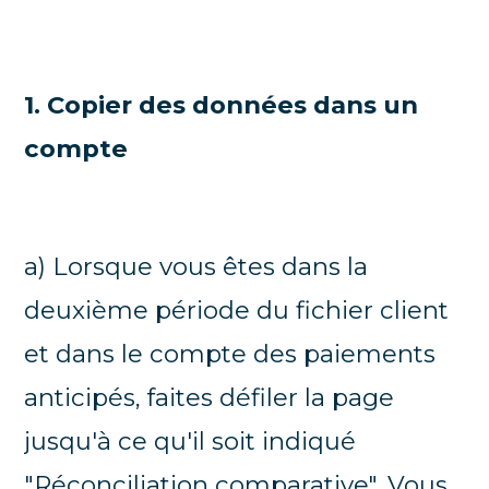
1. Copier des données dans un
compte
a) Lorsque vous êtes dans la
deuxième période du fichier client
et dans le compte des paiements
anticipés, faites défiler la page
jusqu'à ce qu'il soit indiqué
"Réconciliation comparative". Vous