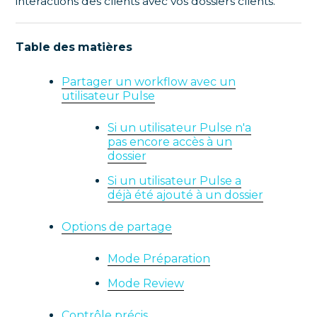
interactions des clients avec vos dossiers clients.
Table des matières
Partager un workflow avec un
utilisateur Pulse
Si un utilisateur Pulse n'a
pas encore accès à un
dossier
Si un utilisateur Pulse a
déjà été ajouté à un dossier
Options de partage
Mode Préparation
Mode Review
Contrôle précis