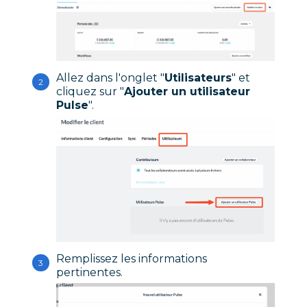
Allez dans l'onglet "
Utilisateurs
" et
cliquez sur "
Ajouter un utilisateur
Pulse
".
Remplissez les informations
pertinentes.