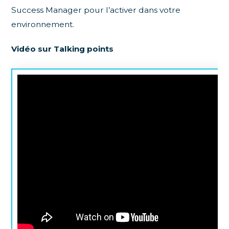
Success Manager pour l’activer dans votre
environnement.
Vidéo sur Talking points