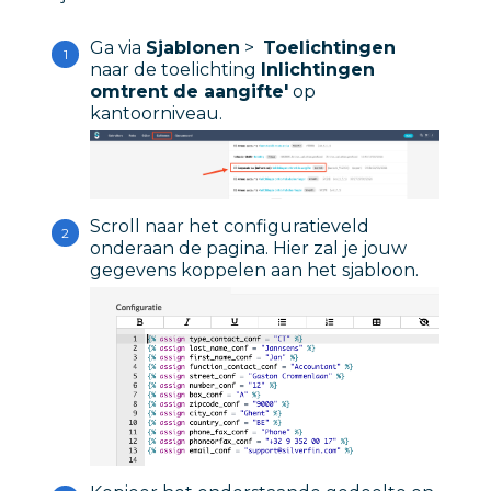
Ga via
Sjablonen
>
Toelichtingen
naar de toelichting
I
nlichtingen
omtrent de aangifte'
op
kantoorniveau.
Scroll naar het configuratieveld
onderaan de pagina. Hier zal je jouw
gegevens koppelen aan het sjabloon.