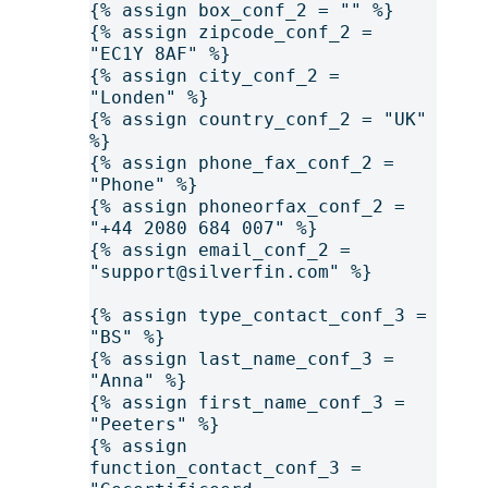
{% assign box_conf_2 = "" %}
{% assign zipcode_conf_2 = 
"EC1Y 8AF" %}
{% assign city_conf_2 = 
"Londen" %}
{% assign country_conf_2 = "UK" 
%}
{% assign phone_fax_conf_2 = 
"Phone" %}
{% assign phoneorfax_conf_2 = 
"+44 2080 684 007" %}
{% assign email_conf_2 = 
"support@silverfin.com" %}
{% assign type_contact_conf_3 = 
"BS" %}
{% assign last_name_conf_3 = 
"Anna" %}
{% assign first_name_conf_3 = 
"Peeters" %}
{% assign 
function_contact_conf_3 = 