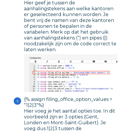
Hier geef je tussen de
aanhalingstekens aan welke kantoren
er geselecteerd kunnen worden. Je
bent vrij de namen van deze kantoren
of personen te bepalen in de
variabelen. Merk op dat het gebruik
van aanhalingstekens (“) en pipes (|)
noodzakelijk zijn om de code correct te
laten werken.
{% assign filing_office_option_values =
"1|2|3"%}
Hier voeg je het aantal opties toe. In dit
voorbeeld zijn er 3 opties (Gent,
Londen en Mont-Saint-Guibert). Je
voeg dus 1|2|3 tussen de