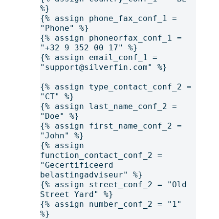
%}
{% assign phone_fax_conf_1 = 
"Phone" %}
{% assign phoneorfax_conf_1 = 
"+32 9 352 00 17" %}
{% assign email_conf_1 = 
"support@silverfin.com" %}
{% assign type_contact_conf_2 = 
"CT" %}
{% assign last_name_conf_2 = 
"Doe" %}
{% assign first_name_conf_2 = 
"John" %}
{% assign 
function_contact_conf_2 = 
"Gecertificeerd 
belastingadviseur" %}
{% assign street_conf_2 = "Old 
Street Yard" %}
{% assign number_conf_2 = "1" 
%}