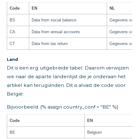
Code
EN
NL
BS
Data from social balance
Gegevens van de
CA
Data from annual accounts
Gegevens van de
CT
Data from tax return
Gegevens van de
Land
Dit is een erg uitgebreide tabel. Daarom verwijzen
we naar de aparte landenlijst die je onderaan het
artikel kan terugvinden. Dit is alvast de code voor
België:
Bijvoorbeeld: {% assign country_conf = "BE" %}
Code
EN
BE
Belgium