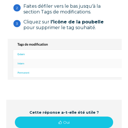
Faites défiler vers le bas jusqu'à la
section Tags de modifications.
Cliquez sur
l'icône de la poubelle
pour supprimer le tag souhaité.
Cette réponse a-t-elle été utile ?
Oui