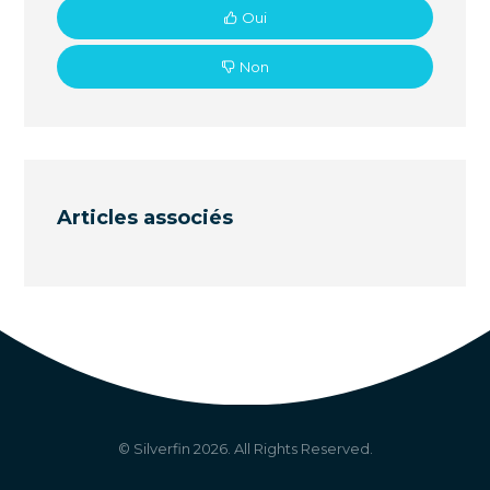
Oui
Non
Articles associés
© Silverfin
2026
. All Rights Reserved.