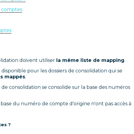
e comptes
mptes
lidation doivent utiliser
la même
liste de mapping
.
 disponible pour les dossiers de consolidation qui se
es mappés
.
de consolidation se consolide sur la base des numéros
la base du numéro de compte d'origine n'ont pas accès à
tes ?