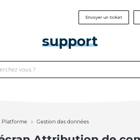
Envoyer un ticket
support
n Platforme
Gestion des données
'écran Attribution de co