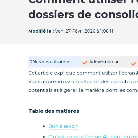
dossiers de consoli
Modifié le :
Ven, 27 Févr., 2026 à 1:06 H
Rôles des utilisateurs
Administrateur
Cet article explique comment utiliser l'écran
Vous apprendrez à réaffecter des comptes prove
potentiels et à gérer la manière dont les comp
Table des matières
Bon à savoir
Qu'est-ce que l'écran Attribution d