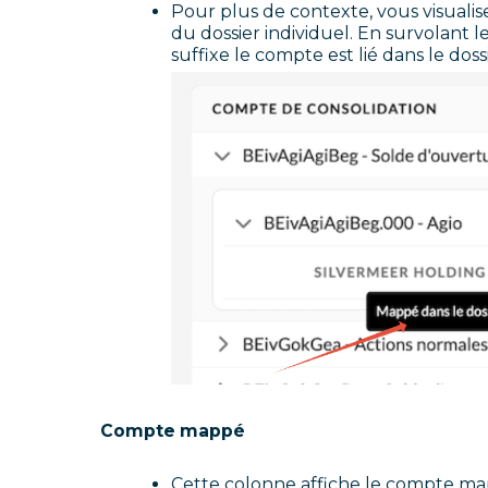
Pour plus de contexte, vous visuali
du dossier individuel. En survolant 
suffixe le compte est lié dans le dossi
Compte mappé
Cette colonne affiche le compte map