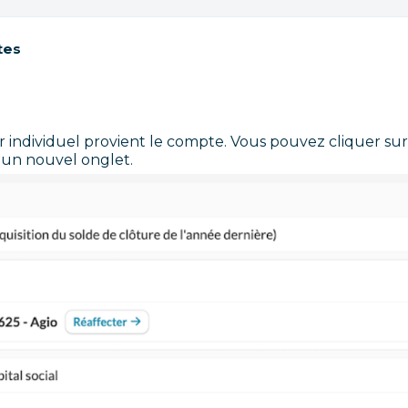
tes
r individuel provient le compte. Vous pouvez cliquer sur
s un nouvel onglet.