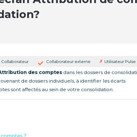
dation?
✗
Collaborateur
Collaborateur externe
Utilisateur Pulse
Attribution des comptes
dans les dossiers de consolidat
nant de dossiers individuels, à identifier les écarts
tes sont affectés au sein de votre consolidation.
e comptes ?