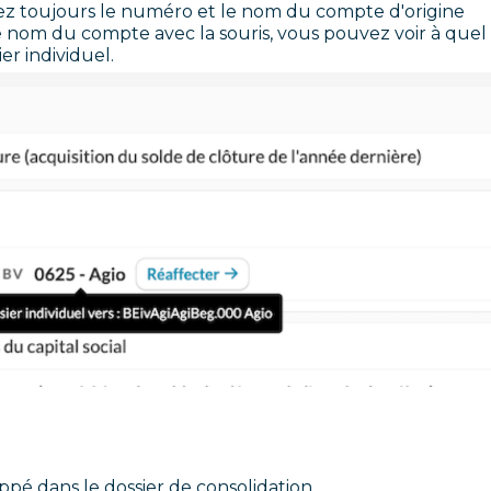
sez toujours le numéro et le nom du compte d'origine
le nom du compte avec la souris, vous pouvez voir à quel
er individuel.
pé dans le dossier de consolidation.