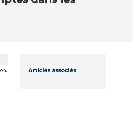
Articles associés
ion.