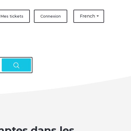
French
Mes tickets
Connexion
mptes dans les