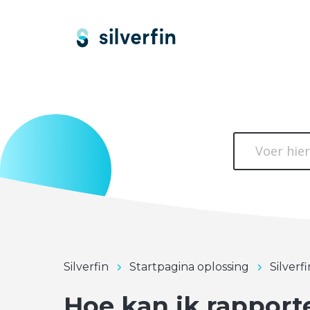
Silverfin
Startpagina oplossing
Silverf
Hoe kan ik rapport