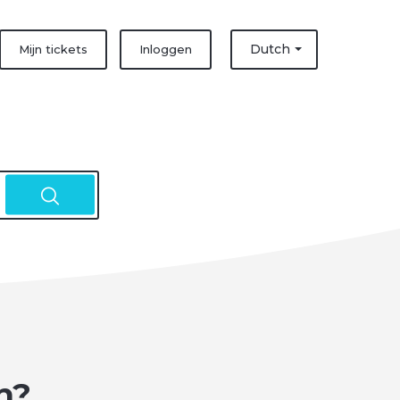
Dutch
Mijn tickets
Inloggen
n?