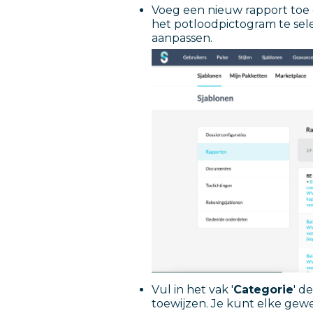
Voeg een nieuw rapport toe 
het potloodpictogram te sel
aanpassen.
Vul in het vak '
Categorie
' d
toewijzen. Je kunt elke gew