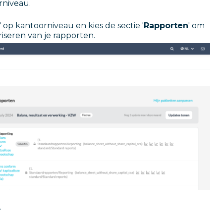
rniveau.
' op kantoorniveau en kies de sectie '
Rapporten
' om
iseren van je rapporten.
.