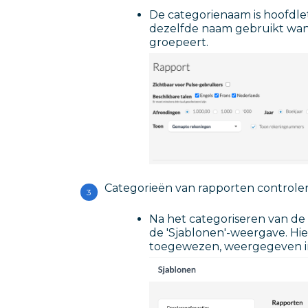
De categorienaam is hoofdlet
dezelfde naam gebruikt wan
groepeert.
Categorieën van rapporten controle
Na het categoriseren van de r
de 'Sjablonen'-weergave. Hier
toegewezen, weergegeven in e