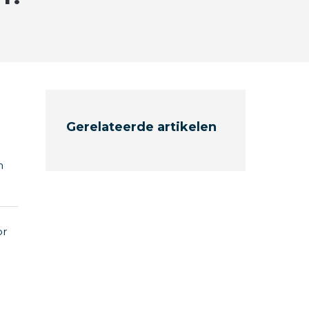
Gerelateerde artikelen
n
or