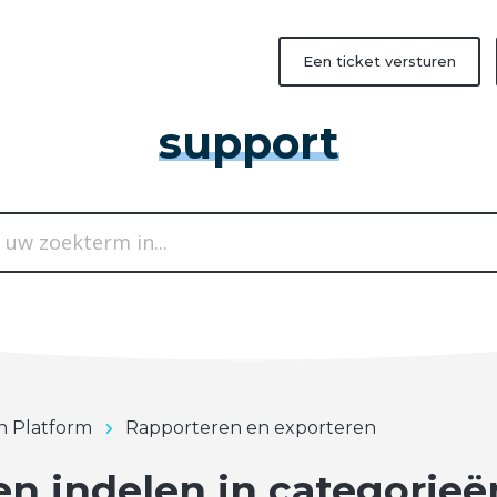
Een ticket versturen
support
in Platform
Rapporteren en exporteren
en indelen in categorieë