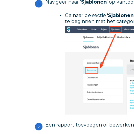
Navigeer naar '
Sjablonen
' op kantoo
Ga naar de sectie '
Sjablonen
te beginnen met het categor
Een rapport toevoegen of bewerken