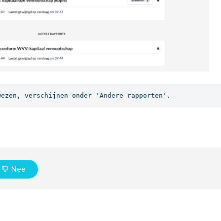
wezen, verschijnen onder 'Andere rapporten'.
Nee