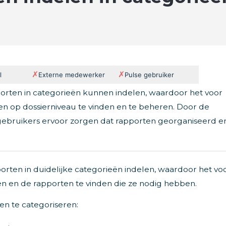
✗
✗
l
Externe medewerker
Pulse gebruiker
pporten in categorieën kunnen indelen, waardoor het voor
n op dossierniveau te vinden en te beheren. Door de
ebruikers ervoor zorgen dat rapporten georganiseerd e
rten in duidelijke categorieën indelen, waardoor het vo
n en de rapporten te vinden die ze nodig hebben.
n te categoriseren: