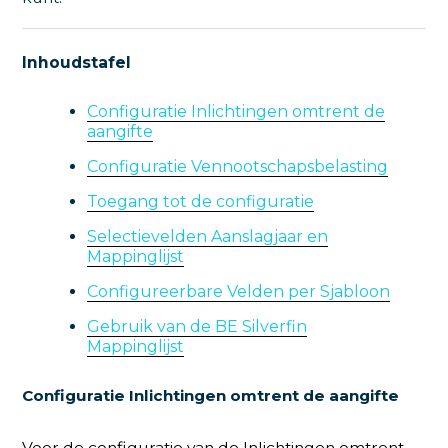
Inhoudstafel
Configuratie Inlichtingen omtrent de
aangifte
Configuratie Vennootschapsbelasting
Toegang tot de configuratie
Selectievelden Aanslagjaar en
Mappinglijst
Configureerbare Velden per Sjabloon
Gebruik van de BE Silverfin
Mappinglijst
Configuratie Inlichtingen omtrent de aangifte
Voor de configuratie van de Inlichtingen omtrent