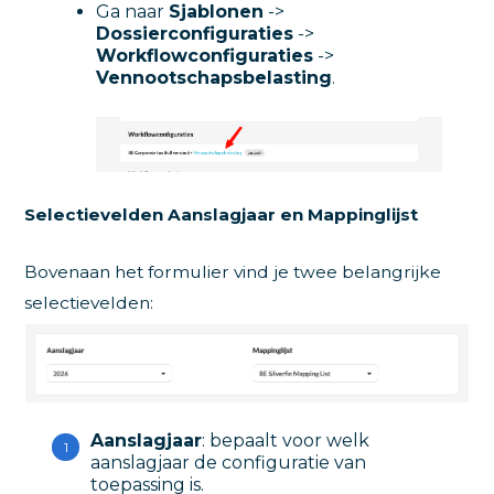
Ga naar
Sjablonen
->
Dossierconfiguraties
->
Workflowconfiguraties
->
Vennootschapsbelasting
.
Selectievelden Aanslagjaar en Mappinglijst
Bovenaan het formulier vind je twee belangrijke
selectievelden:
Aanslagjaar
: bepaalt voor welk
aanslagjaar de configuratie van
toepassing is.