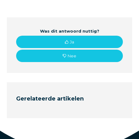
Was dit antwoord nuttig?
Ja
Nee
Gerelateerde artikelen