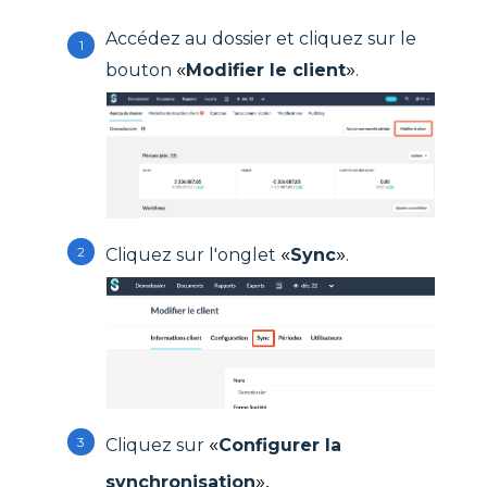
Accédez au dossier et cliquez sur le
«
»
bouton
Modifier le
client
.
«
»
Cliquez sur l'onglet
Sync
.
«
Cliquez sur
Configurer la
».
synchronisation