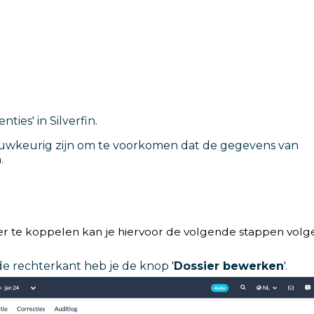
ties' in Silverfin.
auwkeurig zijn om te voorkomen dat de gegevens van
.
er te koppelen kan je hiervoor de volgende stappen volg
de rechterkant heb je de knop '
Dossier bewerken
'.