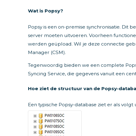
Wat is Popsy?
Popsy is een on-premise synchronisatie. Dit be
server moeten uitvoeren. Voorheen functionee
werden geüpload. Wil je deze connectie geb
Manager (CSM).
Tegenwoordig bieden we een complete Popsy-
Syncing Service, die gegevens vanuit een cent
Hoe ziet de structuur van de Popsy-databa
Een typische Popsy-database ziet er als volgt u