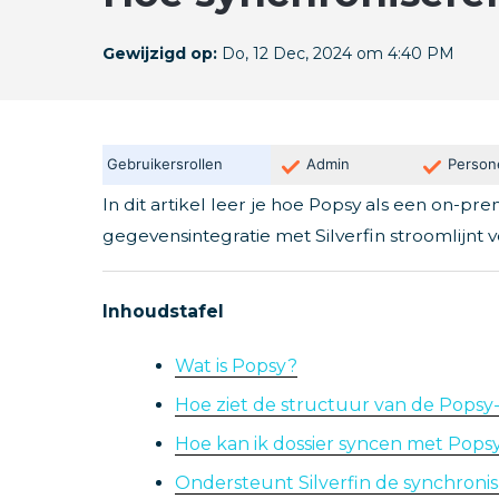
Gewijzigd op:
Do, 12 Dec, 2024 om 4:40 PM
Gebruikersrollen
Admin
Person
In dit artikel leer je hoe Popsy als een on-pr
gegevensintegratie met Silverfin stroomlijnt v
Inhoudstafel
Wat is Popsy?
Hoe ziet de structuur van de Popsy
Hoe kan ik dossier syncen met Pops
Ondersteunt Silverfin de synchroni