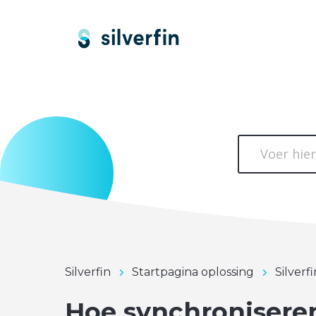
Silverfin
Startpagina oplossing
Silverf
Hoe synchronisere