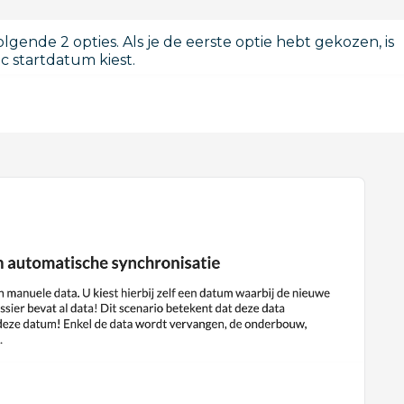
olgende 2 opties. Als je de eerste optie hebt gekozen, is
nc startdatum kiest.