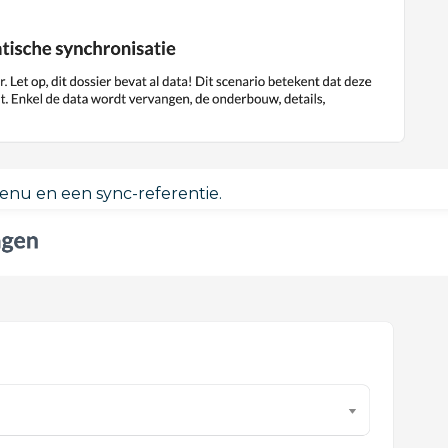
enu en een sync-referentie.