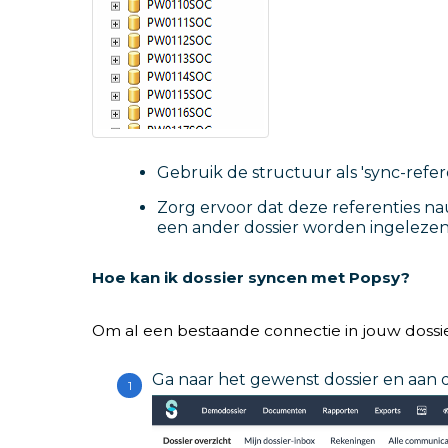
Gebruik de structuur als 'sync-referen
Zorg ervoor dat deze referenties n
een ander dossier worden ingelezen
Hoe kan ik dossier syncen met Popsy?
Om al een bestaande connectie in jouw dossi
Ga naar het gewenst dossier en aan 