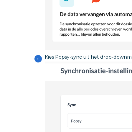
Kies Popsy-sync uit het drop-downm