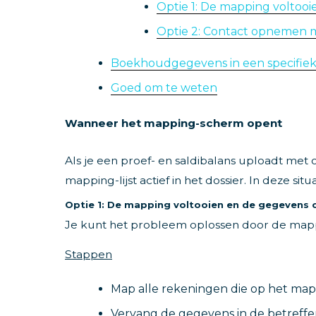
Optie 1: De mapping volto
Optie 2: Contact opnemen m
Boekhoudgegevens in een specifie
Goed om te weten
Wanneer het mapping-scherm opent
Als je een proef- en saldibalans uploadt met
mapping-lijst actief in het dossier. In deze situ
Optie 1: De mapping voltooien en de gegevens
Je kunt het probleem oplossen door de mapp
Stappen
Map alle rekeningen die op het ma
Vervang de gegevens in de betreffe