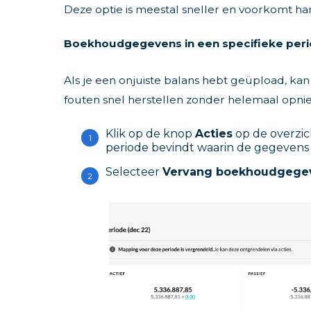
Deze optie is meestal sneller en voorkomt
Boekhoudgegevens in een specifieke per
Als je een onjuiste balans hebt geüpload, k
fouten snel herstellen zonder helemaal opn
Klik op de knop
Acties
op de overzich
periode bevindt waarin de gegeven
Selecteer
Vervang boekhoudgege