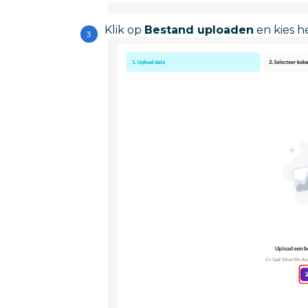
Klik op
Bestand uploaden
en kies h