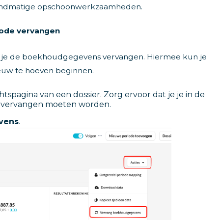
 handmatige opschoonwerkzaamheden.
iode vervangen
an je de boekhoudgegevens vervangen. Hiermee kun je
ieuw te hoeven beginnen.
tspagina van een dossier. Zorg ervoor dat je je in de
s vervangen moeten worden.
vens
.