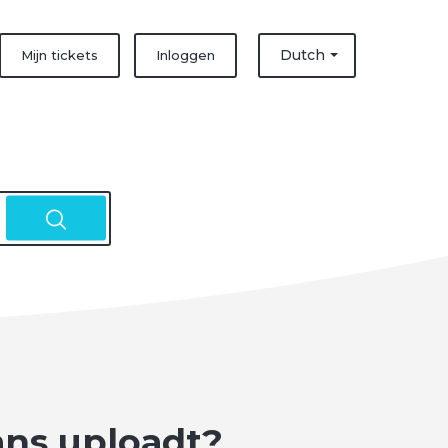
Dutch
Mijn tickets
Inloggen
ans uploadt?