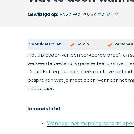
Gewijzigd op:
Vr, 27 Feb, 2026 om 3:52 PM
Gebruikersrollen
Admin
Personee
Het uploaden van een verkeerde proef- en s
verkeerde bestand is geselecteerd of wanneer
Dit artikel legt uit hoe je een foutieve upload
bespreken wat je moet doen wanneer het mapp
het dossier.
Inhoudstafel
Wanneer het mapping-scherm ope