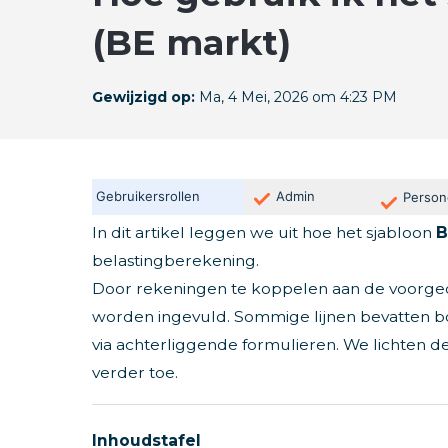
(BE markt)
Gewijzigd op:
Ma, 4 Mei, 2026 om 4:23 PM
Gebruikersrollen
Admin
Person
In dit artikel leggen we uit hoe het sjabloon
B
belastingberekening.
Door rekeningen te koppelen aan de voorged
worden ingevuld. Sommige lijnen bevatten b
via achterliggende formulieren. We lichten de
verder toe.
Inhoudstafel