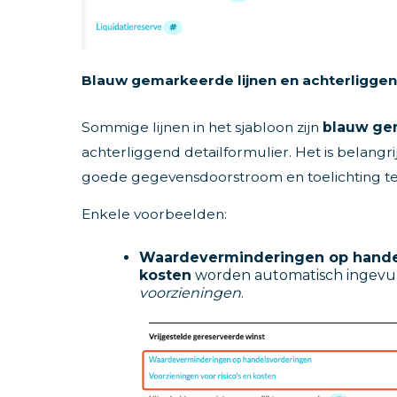
Blauw gemarkeerde lijnen en achterligge
Sommige lijnen in het sjabloon zijn
blauw ge
achterliggend detailformulier. Het is belang
goede gegevensdoorstroom en toelichting t
Enkele voorbeelden:
Waardeverminderingen op hande
kosten
worden automatisch ingevul
voorzieningen
.