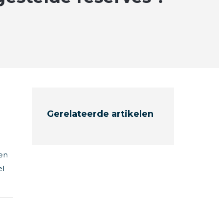
Gerelateerde artikelen
en
el