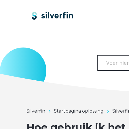
Silverfin
Startpagina oplossing
Silverf
Hoe gebruik ik het 