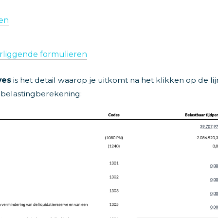
gen
rliggende formulieren
ves
is het detail waarop je uitkomt na het klikken op de lij
 belastingberekening: