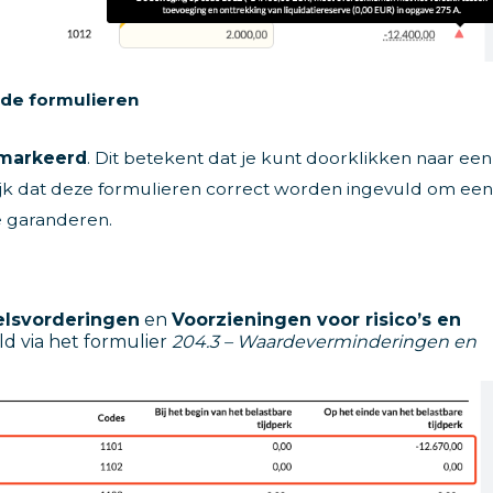
nde formulieren
markeerd
. Dit betekent dat je kunt doorklikken naar een
rijk dat deze formulieren correct worden ingevuld om een
e garanderen.
lsvorderingen
en
Voorzieningen voor risico’s en
d via het formulier
204.3 – Waardeverminderingen en