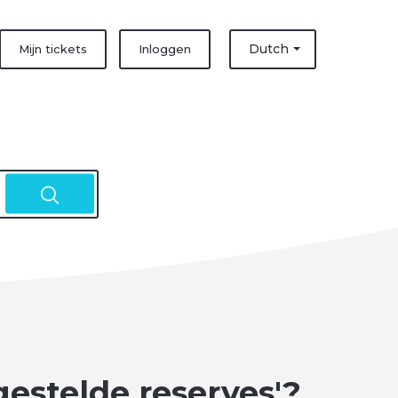
Dutch
Mijn tickets
Inloggen
gestelde reserves'?