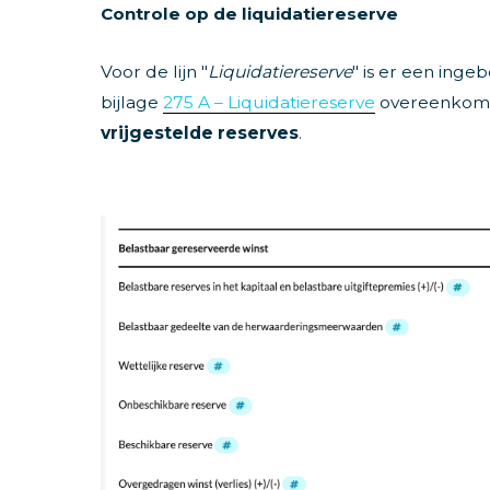
Controle op de liquidatiereserve
Voor de lijn "
Liquidatiereserve
" is er een ing
bijlage
275 A – Liquidatiereserve
overeenkomt 
vrijgestelde reserves
.