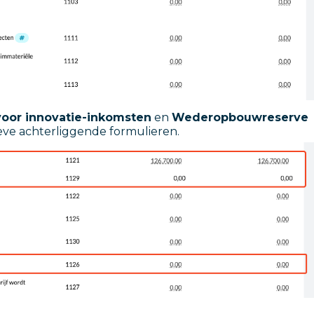
voor innovatie-inkomsten
en
Wederopbouwreserve
ve achterliggende formulieren.