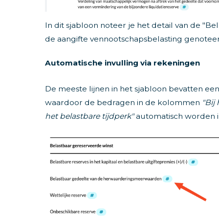
In dit sjabloon noteer je het detail van de "
de aangifte vennootschapsbelasting genotee
Automatische invulling via rekeningen
De meeste lijnen in het sjabloon bevatten ee
waardoor de bedragen in de kolommen
"Bij
het belastbare tijdperk"
automatisch worden i