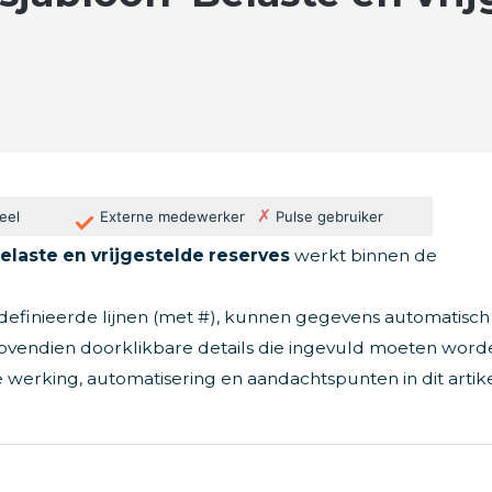
✗
eel
Externe medewerker
Pulse gebruiker
elaste en vrijgestelde reserves
werkt binnen de
efinieerde lijnen (met #), kunnen gegevens automatisch
ovendien doorklikbare details die ingevuld moeten word
 werking, automatisering en aandachtspunten in dit artik