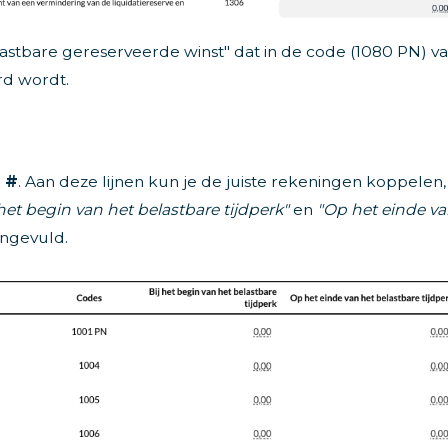
Belastbare gereserveerde winst" dat in de code (1080 PN) v
rd wordt.
n
#
. Aan deze lijnen kun je de juiste rekeningen koppelen,
 het begin van het belastbare tijdperk"
en
"Op het einde v
ngevuld.