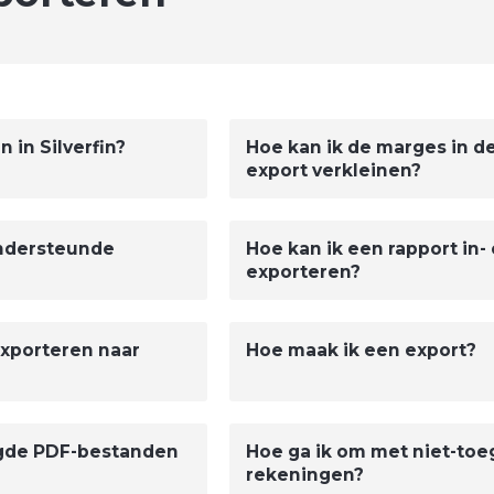
 in Silverfin?
Hoe kan ik de marges in de
export verkleinen?
ondersteunde
Hoe kan ik een rapport in-
exporteren?
exporteren naar
Hoe maak ik een export?
igde PDF-bestanden
Hoe ga ik om met niet-to
rekeningen?