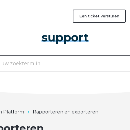
Een ticket versturen
support
in Platform
Rapporteren en exporteren
porteren