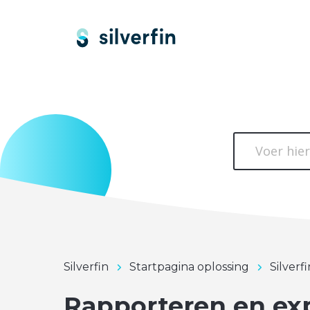
Silverfin
Startpagina oplossing
Silverf
Rapporteren en ex