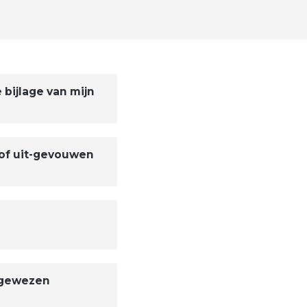
 bijlage van mijn
 of uit-gevouwen
egewezen